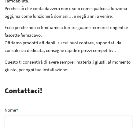
l’affidabilità.
Perché ciò che conta davvero non è solo come qualcosa funziona
oggi,ma come funzionerà domani… e negli anni a venire.
Ecco perché non ci limitiamo a fornire guaine termorestringenti e
fascette fermacavo.
Offriamo prodotti affidabili su cui puoi contare, supportati da
consulenza dedicata, consegne rapide e prezzi competitivi.
Questo ti consentirà di avere sempre i materiali giusti, al momento
giusto, per ogni tua installazione.
Contattaci!
Nome