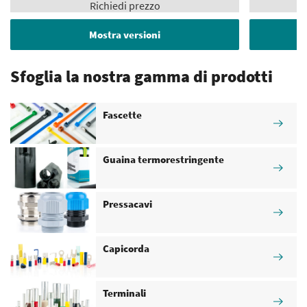
Richiedi prezzo
Mostra versioni
Sfoglia la nostra gamma di prodotti
Fascette
Guaina termorestringente
Pressacavi
Capicorda
Terminali