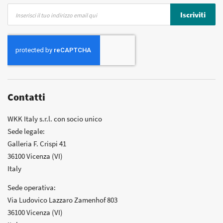
Iscriviti
Iscriviti
alla
nostra
Newsletter:
Contatti
WKK Italy s.r.l. con socio unico
Sede legale:
Galleria F. Crispi 41
36100 Vicenza (VI)
Italy
Sede operativa:
Via Ludovico Lazzaro Zamenhof 803
36100 Vicenza (VI)