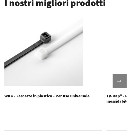
I nostri migliori prodotti
WKK - Fascette in plastica - Per uso universale
Ty-Rap® - Fas
inossidabile 