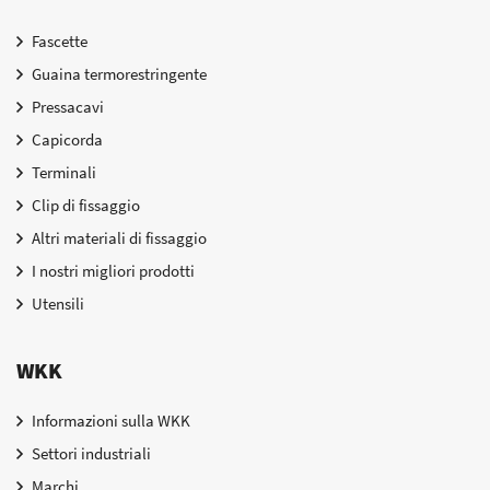
Fascette
Guaina termorestringente
Pressacavi
Capicorda
Terminali
Clip di fissaggio
Altri materiali di fissaggio
I nostri migliori prodotti
Utensili
WKK
Informazioni sulla WKK
Settori industriali
Marchi