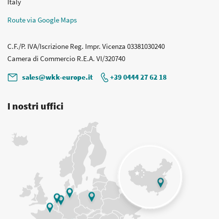
Italy
Route via Google Maps
C.F./P. IVA/Iscrizione Reg. Impr. Vicenza 03381030240
Camera di Commercio R.E.A. VI/320740
sales@wkk-europe.it
+39 0444 27 62 18
I nostri uffici