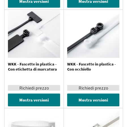
Mostra versioni
Mostra versioni
WKK - Fascette in plastica -
WKK - Fascette in plastica -
Con etichetta di marcatura
Con occhiello
Richiedi prezzo
Richiedi prezzo
Mostra versioni
Mostra versioni