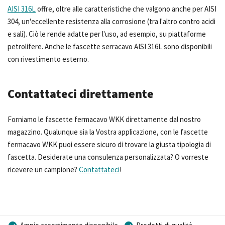
AISI 316L
offre, oltre alle caratteristiche che valgono anche per AISI
304, un'eccellente resistenza alla corrosione (tra l'altro contro acidi
e sali). Ciò le rende adatte per l'uso, ad esempio, su piattaforme
petrolifere. Anche le fascette serracavo AISI 316L sono disponibili
con rivestimento esterno.
Contattateci direttamente
Forniamo le fascette fermacavo WKK direttamente dal nostro
magazzino. Qualunque sia la Vostra applicazione, con le fascette
fermacavo WKK puoi essere sicuro di trovare la giusta tipologia di
fascetta. Desiderate una consulenza personalizzata? O vorreste
ricevere un campione?
Contattateci
!
Ampio assortimento disponibile
Prodotti di qualità