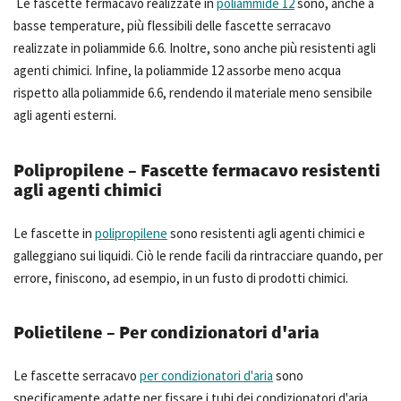
Le fascette fermacavo realizzate in
poliammide 12
sono, anche a
basse temperature, più flessibili delle fascette serracavo
realizzate in poliammide 6.6. Inoltre, sono anche più resistenti agli
agenti chimici. Infine, la poliammide 12 assorbe meno acqua
rispetto alla poliammide 6.6, rendendo il materiale meno sensibile
agli agenti esterni.
Polipropilene – Fascette fermacavo resistenti
agli agenti chimici
Le fascette in
polipropilene
sono resistenti agli agenti chimici e
galleggiano sui liquidi. Ciò le rende facili da rintracciare quando, per
errore, finiscono, ad esempio, in un fusto di prodotti chimici.
Polietilene – Per condizionatori d'aria
Le fascette serracavo
per condizionatori d'aria
sono
specificamente adatte per fissare i tubi dei condizionatori d'aria.