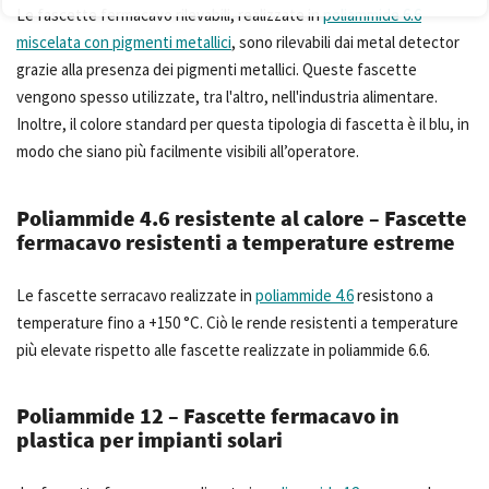
Le fascette fermacavo rilevabili, realizzate in
poliammide 6.6
miscelata con pigmenti metallici
, sono rilevabili dai metal detector
grazie alla presenza dei pigmenti metallici. Queste fascette
vengono spesso utilizzate, tra l'altro, nell'industria alimentare.
Inoltre, il colore standard per questa tipologia di fascetta è il blu, in
modo che siano più facilmente visibili all’operatore.
Poliammide 4.6 resistente al calore – Fascette
fermacavo resistenti a temperature estreme
Le fascette serracavo realizzate in
poliammide 4.6
resistono a
temperature fino a +150 °C. Ciò le rende resistenti a temperature
più elevate rispetto alle fascette realizzate in poliammide 6.6.
Poliammide 12 – Fascette fermacavo in
plastica per impianti solari