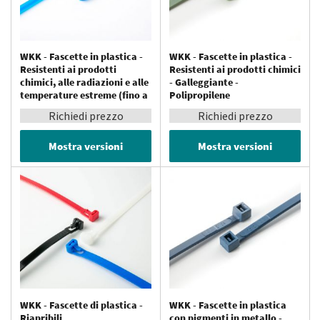
WKK - Fascette in plastica -
WKK - Fascette in plastica -
Resistenti ai prodotti
Resistenti ai prodotti chimici
chimici, alle radiazioni e alle
- Galleggiante -
temperature estreme (fino a
Polipropilene
150 °C) - Tefzel®
Richiedi prezzo
Richiedi prezzo
Mostra versioni
Mostra versioni
WKK - Fascette di plastica -
WKK - Fascette in plastica
Riapribili
con pigmenti in metallo -