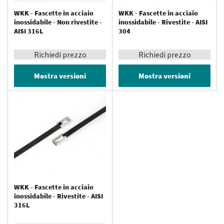
WKK - Fascette in acciaio
WKK - Fascette in acciaio
inossidabile - Non rivestite -
inossidabile - Rivestite - AISI
AISI 316L
304
Richiedi prezzo
Richiedi prezzo
Mostra versioni
Mostra versioni
WKK - Fascette in acciaio
inossidabile - Rivestite - AISI
316L