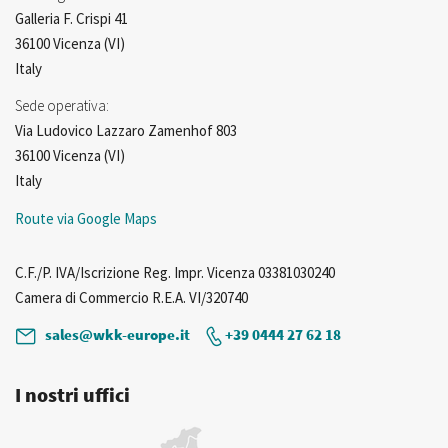
Galleria F. Crispi 41
36100 Vicenza (VI)
Italy
Sede operativa:
Via Ludovico Lazzaro Zamenhof 803
36100 Vicenza (VI)
Italy
Route via Google Maps
C.F./P. IVA/Iscrizione Reg. Impr. Vicenza 03381030240
Camera di Commercio R.E.A. VI/320740
sales@wkk-europe.it
+39 0444 27 62 18
I nostri uffici