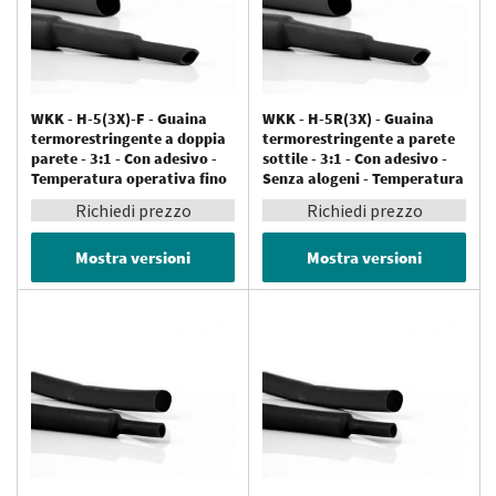
WKK - H-5(3X)-F - Guaina
WKK - H-5R(3X) - Guaina
termorestringente a doppia
termorestringente a parete
parete - 3:1 - Con adesivo -
sottile - 3:1 - Con adesivo -
Temperatura operativa fino
Senza alogeni - Temperatura
a 125 °C
operativa fino a 125 °C
Richiedi prezzo
Richiedi prezzo
Mostra versioni
Mostra versioni