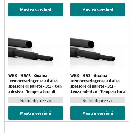
Mostra versioni
Mostra versioni
WKK - HRA3 - Guaina
WKK - HR3 - Guaina
termorestringente ad alto
termorestringente ad alto
spessore di parete - 3:1 - Con
spessore di parete - 3:1 -
adesivo - Temperatura di
Senza adesivo - Temperatura
servizio fino a 110 °C
operativa fino a 110 °C
Richiedi prezzo
Richiedi prezzo
Mostra versioni
Mostra versioni