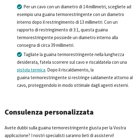
Per un cavo con un diametro di 14 millimetri, scegliete ad
esempio una guaina termorestringente con un diametro
interno dopo il restringimento di 13 millimetri. Con un
rapporto di restringimento di 3:1, questa guaina
termorestringente possiede un diametro interno alla
consegna di circa 39 millimetri.
Tagliate la guaina termorestringente nella lunghezza
desiderata, fatela scorrere sul cavo e riscaldatela con una
pistola termica
. Dopo il riscaldamento, la
guaina termorestringente si restringe saldamente attorno al
cavo, proteggendolo in modo ottimale dagli agenti esterni.
Consulenza personalizzata
Avete dubbi sulla guaina termorestringente giusta per la Vostra
applicazione? I nostri specialisti saranno lieti di assistervi!