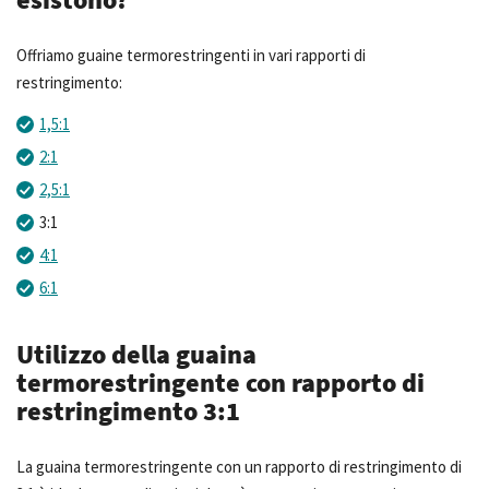
Offriamo guaine termorestringenti in vari rapporti di
restringimento:
1,5:1
2:1
2,5:1
3:1
4:1
6:1
Utilizzo della guaina
termorestringente con rapporto di
restringimento 3:1
La guaina termorestringente con un rapporto di restringimento di