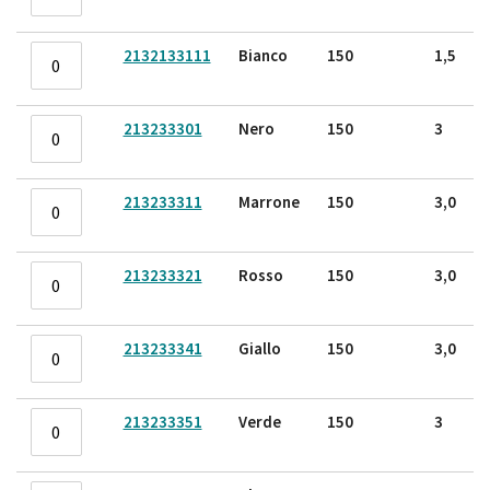
2132133111
Bianco
150
1,5
213233301
Nero
150
3
213233311
Marrone
150
3,0
213233321
Rosso
150
3,0
213233341
Giallo
150
3,0
213233351
Verde
150
3