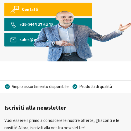
Contatti
+39 0444 27 62 18
sales@wkk-europe.it
Ampio assortimento disponibile
Prodotti di qualità
Prezzi competitivi
Consegna rapida
Iscriviti alla newsletter
Consulenza Personalizzata
Più di 40 anni di esperienza
Possibilità di realizzare un marchio privato
Vuoi essere il primo a conoscere le nostre offerte, gli sconti e le
novità? Allora, iscriviti alla nostra newsletter!