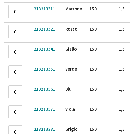
raggruppati
213213311
Marrone
150
1,5
213213321
Rosso
150
1,5
213213341
Giallo
150
1,5
213213351
Verde
150
1,5
213213361
Blu
150
1,5
213213371
Viola
150
1,5
213213381
Grigio
150
1,5