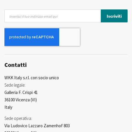
Iscriviti
Iscriviti
alla
nostra
Newsletter:
Contatti
WKK Italy s.r.l. con socio unico
Sede legale:
Galleria F. Crispi 41
36100 Vicenza (VI)
Italy
Sede operativa:
Via Ludovico Lazzaro Zamenhof 803