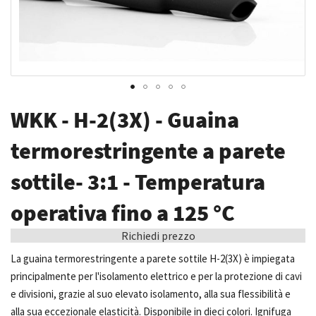
Vai
WKK - H-2(3X) - Guaina
all'inizio
della
termorestringente a parete
galleria
sottile- 3:1 - Temperatura
di
immagini
operativa fino a 125 °C
Richiedi prezzo
La guaina termorestringente a parete sottile H-2(3X) è impiegata
principalmente per l'isolamento elettrico e per la protezione di cavi
e divisioni, grazie al suo elevato isolamento, alla sua flessibilità e
alla sua eccezionale elasticità. Disponibile in dieci colori. Ignifuga