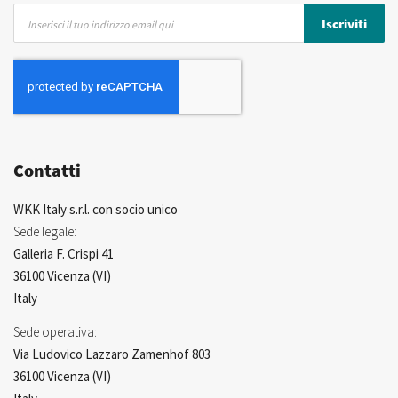
Iscriviti
Iscriviti
alla
nostra
Newsletter:
Contatti
WKK Italy s.r.l. con socio unico
Sede legale:
Galleria F. Crispi 41
36100 Vicenza (VI)
Italy
Sede operativa:
Via Ludovico Lazzaro Zamenhof 803
36100 Vicenza (VI)