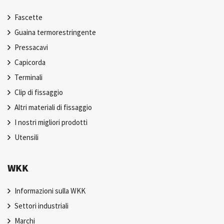
Fascette
Guaina termorestringente
Pressacavi
Capicorda
Terminali
Clip di fissaggio
Altri materiali di fissaggio
I nostri migliori prodotti
Utensili
WKK
Informazioni sulla WKK
Settori industriali
Marchi