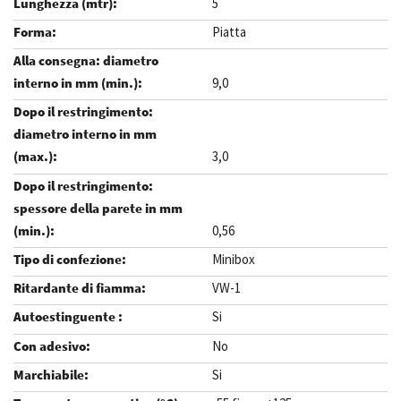
5
Piatta
9,0
3,0
0,56
Minibox
VW-1
Si
No
Si