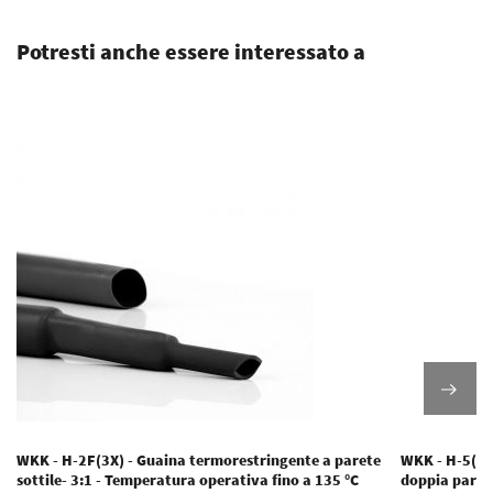
Potresti anche essere interessato a
WKK - H-2F(3X) - Guaina termorestringente a parete
WKK - H-5(3X
sottile- 3:1 - Temperatura operativa fino a 135 °C
doppia parete