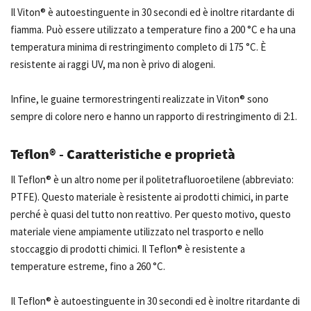
Il Viton® è autoestinguente in 30 secondi ed è inoltre ritardante di
fiamma. Può essere utilizzato a temperature fino a 200 °C e ha una
temperatura minima di restringimento completo di 175 °C. È
resistente ai raggi UV, ma non è privo di alogeni.
Infine, le guaine termorestringenti realizzate in Viton® sono
sempre di colore nero e hanno un rapporto di restringimento di 2:1.
Teflon® - Caratteristiche e proprietà
Il Teflon® è un altro nome per il politetrafluoroetilene (abbreviato:
PTFE). Questo materiale è resistente ai prodotti chimici, in parte
perché è quasi del tutto non reattivo. Per questo motivo, questo
materiale viene ampiamente utilizzato nel trasporto e nello
stoccaggio di prodotti chimici. Il Teflon® è resistente a
temperature estreme, fino a 260 °C.
Il Teflon® è autoestinguente in 30 secondi ed è inoltre ritardante di