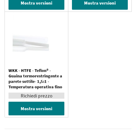
Mostra versioni
Mostra versioni
WKK - HTFE - Teflon® -
Guaina termorestringente a
parete sottile- 1,5:1 -
Temperatura operativa fino
a 260 °C - Resistente ai
Richiedi prezzo
prodotti chimici
Mostra versioni