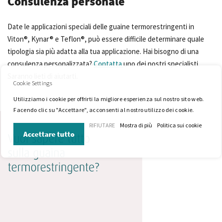
Consulenza personale
Date le applicazioni speciali delle guaine termorestringenti in
Viton®, Kynar® e Teflon®, può essere difficile determinare quale
tipologia sia più adatta alla tua applicazione. Hai bisogno di una
consulenza personalizzata?
Contatta
uno dei nostri specialisti.
Saranno lieti di aiutarti.
Cookie Settings
Utilizziamo i cookie per offrirti la migliore esperienza sul nostro sito web.
Facendo clic su "Accettare", acconsenti al nostro utilizzo dei cookie.
RIFIUTARE
Mostra di più
Politica sui cookie
Accettare tutto