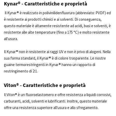
Kynar® - Caratteristiche e proprietà
Il Kynar® è realizzato in polivinilidenfluoruro (abbreviato: PVDF) ed
è resistente ai prodotti chimici e ai solventi. Di conseguenza,
questo materiale è altamente resistente ad acidi, basi e solventi, è
resistente alle alte temperature (fino a 175 °C) e molto resistente
all'usura.
Il Kynar® non è resistente ai raggi UV e non è privo di alogeni. Nella
sua forma standard, il Kynar® è di colore trasparente. Le nostre
guaine termorestringenti in Kynar® hanno un rapporto di
restringimento di 2:1.
Viton® - Caratteristiche e proprietà
Il Viton® è un fluoroelastomero e offre resistenza a liquidi corrosivi,
carburanti, acidi, solventi e lubrificanti. Inoltre, questo materiale
offre una resistenza superiore all'usura e allo sfregamento.