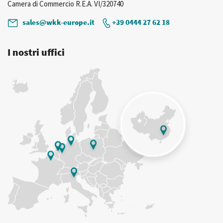
Camera di Commercio R.E.A. VI/320740
sales@wkk-europe.it
+39 0444 27 62 18
I nostri uffici