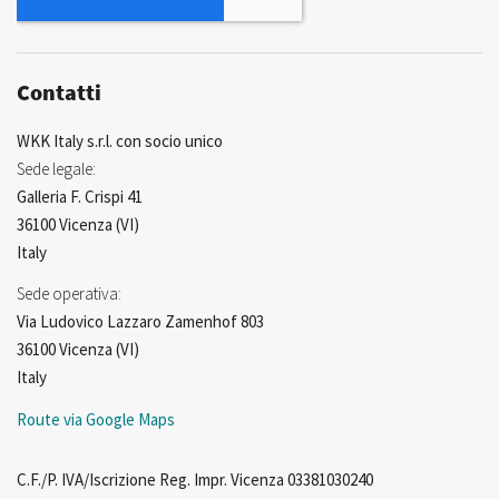
Contatti
WKK Italy s.r.l. con socio unico
Sede legale:
Galleria F. Crispi 41
36100 Vicenza (VI)
Italy
Sede operativa:
Via Ludovico Lazzaro Zamenhof 803
36100 Vicenza (VI)
Italy
Route via Google Maps
C.F./P. IVA/Iscrizione Reg. Impr. Vicenza 03381030240