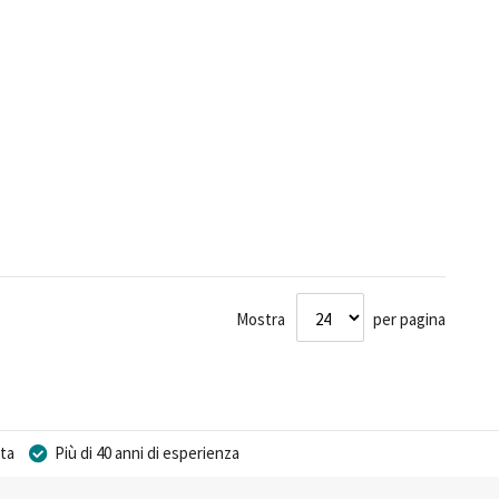
Mostra
per pagina
ta
Più di 40 anni di esperienza