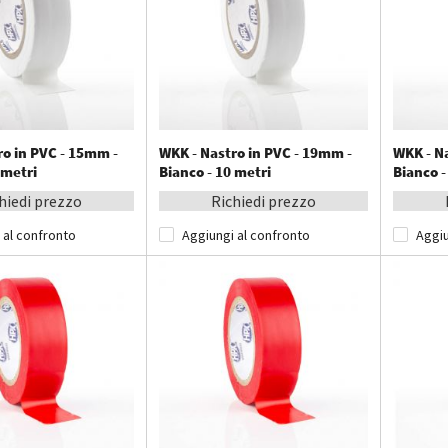
ro in PVC - 15mm -
WKK - Nastro in PVC - 19mm -
WKK - N
 metri
Bianco - 10 metri
Bianco -
hiedi prezzo
Richiedi prezzo
 al confronto
Aggiungi al confronto
Aggiu