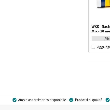
WKK - Nast
Mix - 10 me
Ric
Aggiungi
Ampio assortimento disponibile
Prodotti di qualità
Possibilità di realizzare un marchio privato