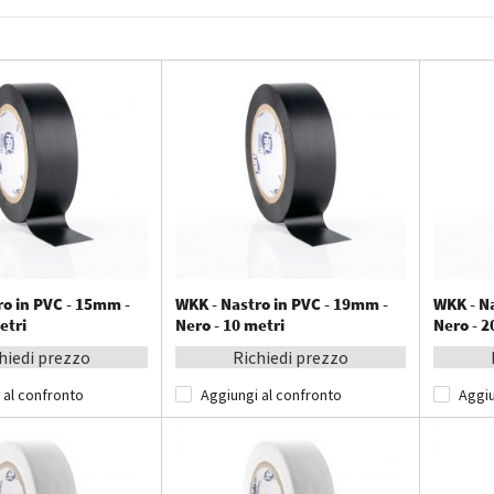
ro in PVC - 15mm -
WKK - Nastro in PVC - 19mm -
WKK - N
etri
Nero - 10 metri
Nero - 2
hiedi prezzo
Richiedi prezzo
 al confronto
Aggiungi al confronto
Aggiu