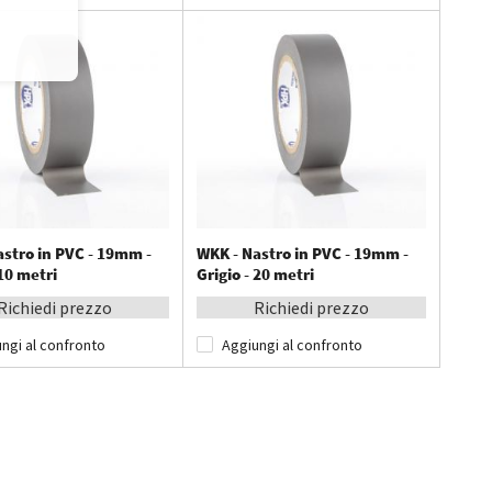
astro in PVC - 19mm -
WKK - Nastro in PVC - 19mm -
 10 metri
Grigio - 20 metri
Richiedi prezzo
Richiedi prezzo
ngi al confronto
Aggiungi al confronto