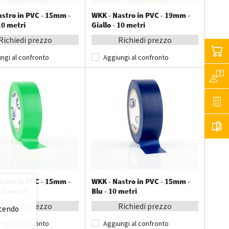
astro in PVC - 15mm -
WKK - Nastro in PVC - 19mm -
 10 metri
Giallo - 10 metri
Richiedi prezzo
Richiedi prezzo
ngi al confronto
Aggiungi al confronto
astro in PVC - 15mm -
WKK - Nastro in PVC - 15mm -
10 metri
Blu - 10 metri
Richiedi prezzo
Richiedi prezzo
acendo
ngi al confronto
Aggiungi al confronto