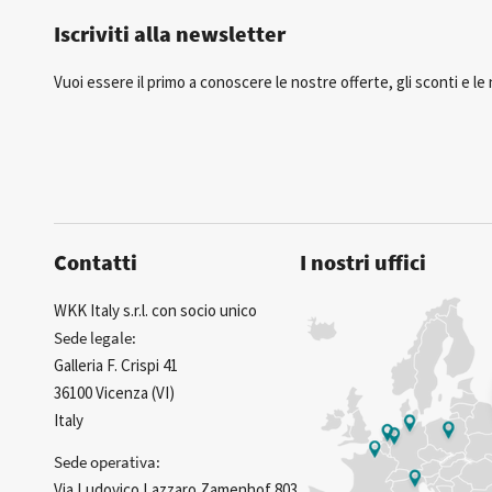
Iscriviti alla newsletter
Vuoi essere il primo a conoscere le nostre offerte, gli sconti e le n
Contatti
I nostri uffici
WKK Italy s.r.l. con socio unico
Sede legale:
Galleria F. Crispi 41
36100 Vicenza (VI)
Italy
Sede operativa:
Via Ludovico Lazzaro Zamenhof 803