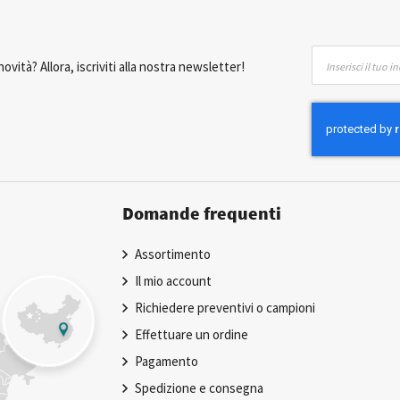
Iscriviti
ovità? Allora, iscriviti alla nostra newsletter!
alla
nostra
Newsletter:
Domande frequenti
Assortimento
Il mio account
Richiedere preventivi o campioni
Effettuare un ordine
Pagamento
Spedizione e consegna