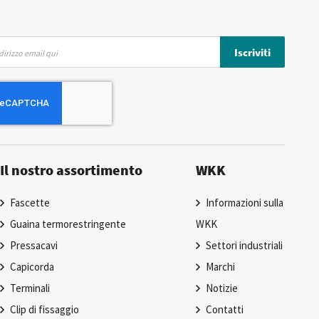
Iscriviti
Il nostro assortimento
WKK
Fascette
Informazioni sulla
Guaina termorestringente
WKK
Pressacavi
Settori industriali
Capicorda
Marchi
Terminali
Notizie
Clip di fissaggio
Contatti