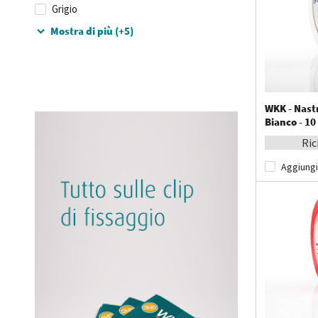
Grigio
Mostra di più (+5)
WKK - Nast
Bianco - 10
Ric
Aggiungi