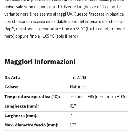
universale sono disponibili in 19 diverse lunghezze e 11 colori. La
variante nera è resistente ai raggi UV. Queste fascette in plastica
con chiusura in acciaio inossidabile sono del rinomato marchio Ty-
Rap®, resistono a temperature fino a +85 °C (tutti i colori, tranne il
nero) oppure fino a +105 °C (solo il nero).
Maggiori Informazioni
TY5277M
Naturale
-60 fino a +85 (nero fino a +105)
617
7
177