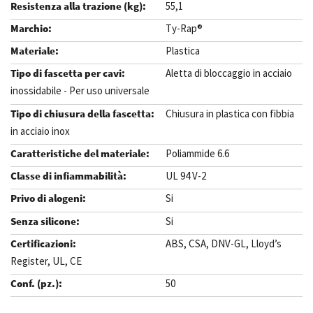
55,1
Ty-Rap®
Plastica
Aletta di bloccaggio in acciaio
inossidabile - Per uso universale
Chiusura in plastica con fibbia
in acciaio inox
Poliammide 6.6
UL 94 V-2
Si
Si
ABS, CSA, DNV-GL, Lloyd’s
Register, UL, CE
50