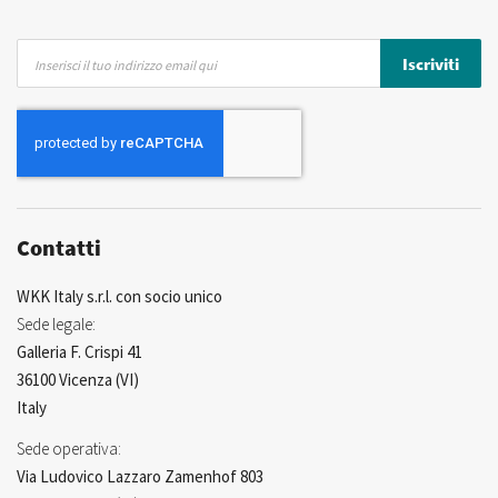
Iscriviti
Iscriviti
alla
nostra
Newsletter:
Contatti
WKK Italy s.r.l. con socio unico
Sede legale:
Galleria F. Crispi 41
36100 Vicenza (VI)
Italy
Sede operativa:
Via Ludovico Lazzaro Zamenhof 803