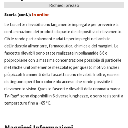
Richiedi prezzo
Scorta (conf.):
In ordine
Le fascette rilevabili sono largamente impiegate per prevenire la
contaminazione dei prodotti da parte dei dispositivi di rilevamento.
Ciò le rende particolarmente adatte per impieghi nell’ambito
dell'industria alimentare, farmaceutica, chimica e dei mangimi. Le
fascette rilevabili sono state realizzate in poliammide 6.6 o
polipropilene con la massima concentrazione possibile di particelle
metalliche uniformemente mescolate; per questo motivo anche i
più piccoli frammenti della fascetta sono rilevabili. Inoltre, esse si
distinguono per il loro colore blu acceso che rende possibile il
rilevamento visivo. Queste fascette rilevabili della rinomata marca
Ty-Rap® sono disponibili in 6 diverse lunghezze, e sono resistenti a
temperature fino a +85 °C.
Maggiori Informazioni