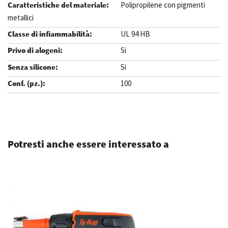
Polipropilene con pigmenti
metallici
UL 94 HB
Si
Si
100
.
Potresti anche essere interessato a