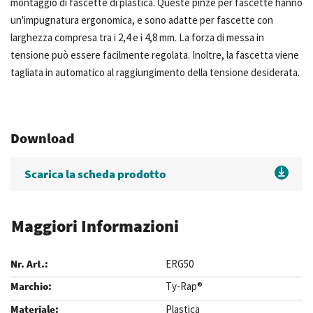
montaggio di fascette di plastica. Queste pinze per fascette hanno
un'impugnatura ergonomica, e sono adatte per fascette con
larghezza compresa tra i 2,4 e i 4,8 mm. La forza di messa in
tensione può essere facilmente regolata. Inoltre, la fascetta viene
tagliata in automatico al raggiungimento della tensione desiderata.
Download
Scarica la scheda prodotto
Maggiori Informazioni
ERG50
Ty-Rap®
Plastica