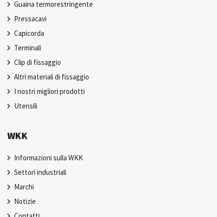
Guaina termorestringente
Pressacavi
Capicorda
Terminali
Clip di fissaggio
Altri materiali di fissaggio
I nostri migliori prodotti
Utensili
WKK
Informazioni sulla WKK
Settori industriali
Marchi
Notizie
Contatti