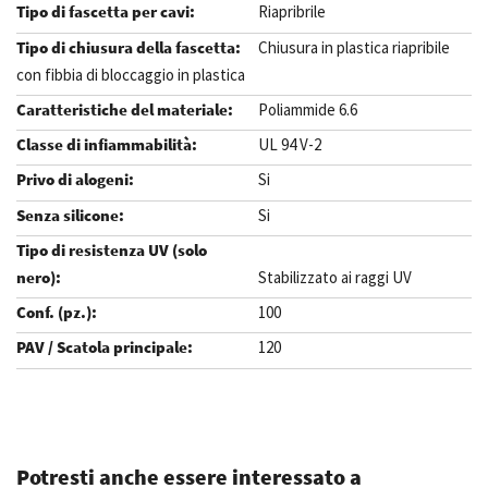
Riapribrile
Chiusura in plastica riapribile
con fibbia di bloccaggio in plastica
Poliammide 6.6
UL 94 V-2
Si
Si
Stabilizzato ai raggi UV
100
120
.
Potresti anche essere interessato a