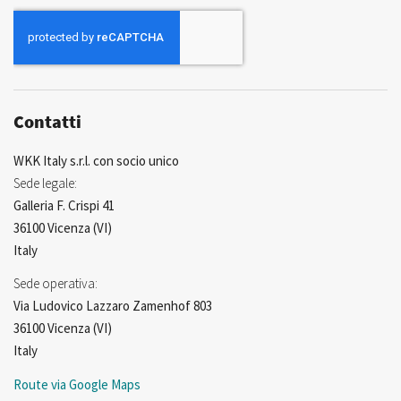
nostra
Newsletter:
Contatti
WKK Italy s.r.l. con socio unico
Sede legale:
Galleria F. Crispi 41
36100 Vicenza (VI)
Italy
Sede operativa:
Via Ludovico Lazzaro Zamenhof 803
36100 Vicenza (VI)
Italy
Route via Google Maps