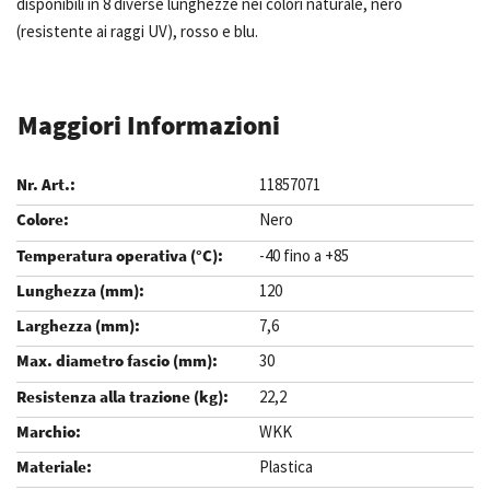
disponibili in 8 diverse lunghezze nei colori naturale, nero
(resistente ai raggi UV), rosso e blu.
Maggiori Informazioni
11857071
Nero
-40 fino a +85
120
7,6
30
22,2
WKK
Plastica