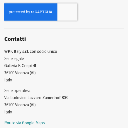
nostra
Newsletter:
Contatti
WKK Italy s.r.l. con socio unico
Sede legale:
Galleria F. Crispi 41
36100 Vicenza (VI)
Italy
Sede operativa:
Via Ludovico Lazzaro Zamenhof 803
36100 Vicenza (VI)
Italy
Route via Google Maps