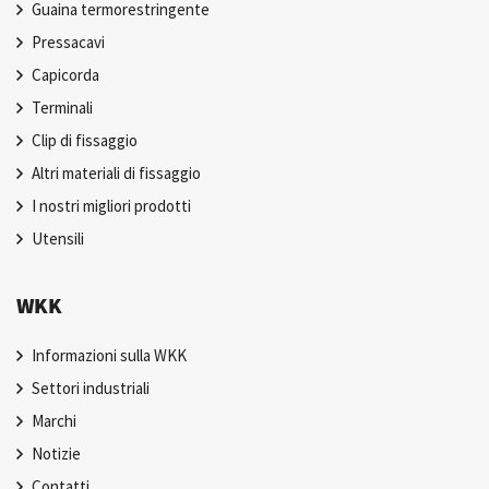
Guaina termorestringente
Pressacavi
Capicorda
Terminali
Clip di fissaggio
Altri materiali di fissaggio
I nostri migliori prodotti
Utensili
WKK
Informazioni sulla WKK
Settori industriali
Marchi
Notizie
Contatti