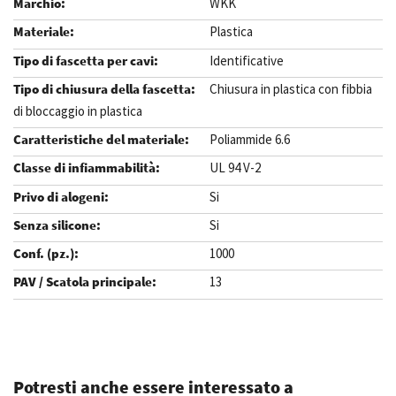
WKK
Plastica
Identificative
Chiusura in plastica con fibbia
di bloccaggio in plastica
Poliammide 6.6
UL 94 V-2
Si
Si
1000
13
.
Potresti anche essere interessato a