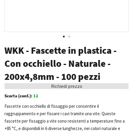
Vai
WKK - Fascette in plastica -
all'inizio
della
Con occhiello - Naturale -
galleria
200x4,8mm - 100 pezzi
di
immagini
Richiedi prezzo
Scorta (conf.):
13
Fascette con occhiello di fissaggio per consentire il
raggruppamento e per fissare i cavi tramite una vite. Queste
fascette per fissaggio a vite sono resistenti a temperature fino a
+85 °C, e disponibili in 6 diverse lunghezze, nei colori naturale e