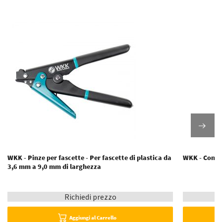
WKK - Pinze per fascette - Per fascette di plastica da
WKK - Conten
3,6 mm a 9,0 mm di larghezza
Richiedi prezzo
Aggiungi al Carrello