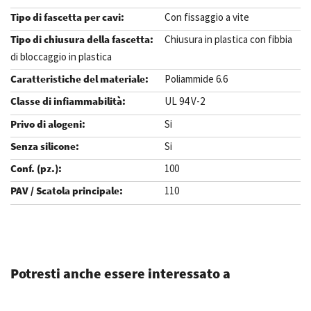
Con fissaggio a vite
Chiusura in plastica con fibbia
di bloccaggio in plastica
Poliammide 6.6
UL 94 V-2
Si
Si
100
110
.
Potresti anche essere interessato a