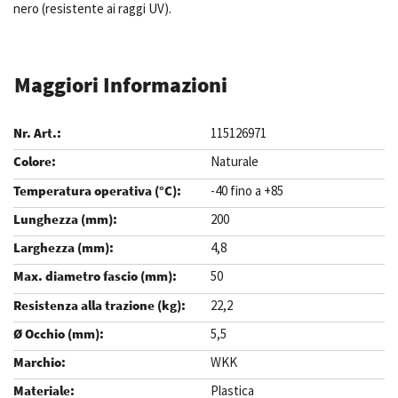
nero (resistente ai raggi UV).
Maggiori Informazioni
115126971
Naturale
-40 fino a +85
200
4,8
50
22,2
5,5
WKK
Plastica