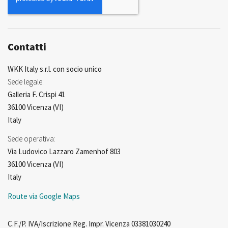
Contatti
WKK Italy s.r.l. con socio unico
Sede legale:
Galleria F. Crispi 41
36100 Vicenza (VI)
Italy
Sede operativa:
Via Ludovico Lazzaro Zamenhof 803
36100 Vicenza (VI)
Italy
Route via Google Maps
C.F./P. IVA/Iscrizione Reg. Impr. Vicenza 03381030240