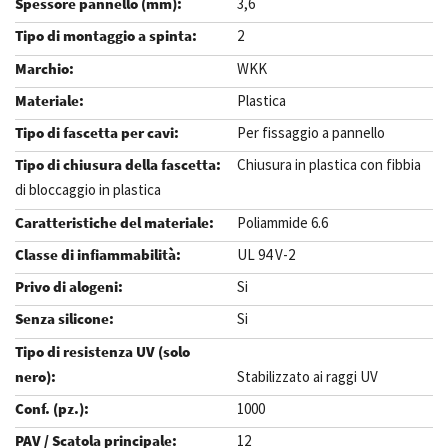
3,6
2
WKK
Plastica
Per fissaggio a pannello
Chiusura in plastica con fibbia
di bloccaggio in plastica
Poliammide 6.6
UL 94 V-2
Si
Si
Stabilizzato ai raggi UV
1000
12