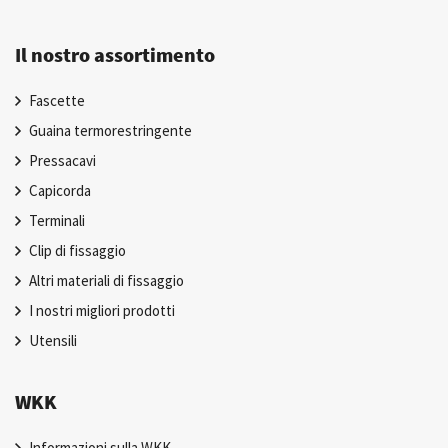
Il nostro assortimento
Fascette
Guaina termorestringente
Pressacavi
Capicorda
Terminali
Clip di fissaggio
Altri materiali di fissaggio
I nostri migliori prodotti
Utensili
WKK
Informazioni sulla WKK