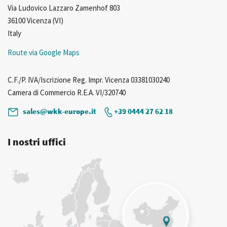
Via Ludovico Lazzaro Zamenhof 803
36100 Vicenza (VI)
Italy
Route via Google Maps
C.F./P. IVA/Iscrizione Reg. Impr. Vicenza 03381030240
Camera di Commercio R.E.A. VI/320740
sales@wkk-europe.it
+39 0444 27 62 18
I nostri uffici