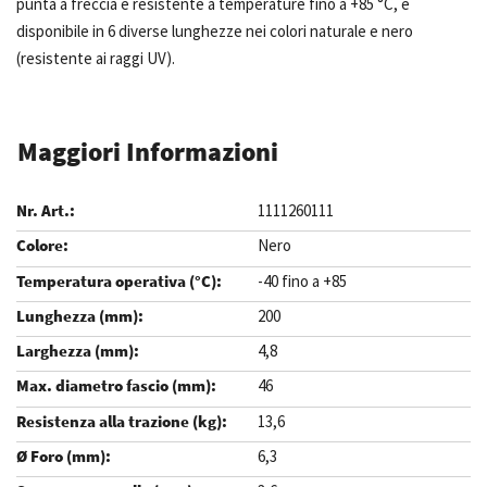
punta a freccia è resistente a temperature fino a +85 °C, e
disponibile in 6 diverse lunghezze nei colori naturale e nero
(resistente ai raggi UV).
Maggiori Informazioni
1111260111
Nero
-40 fino a +85
200
4,8
46
13,6
6,3