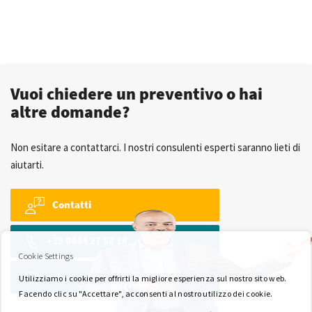
Vuoi chiedere un preventivo o hai
altre domande?
Non esitare a contattarci. I nostri consulenti esperti saranno lieti di
aiutarti.
Contatti
+39 0444 27 62 18
Cookie Settings
sales@wkk-europe.it
Utilizziamo i cookie per offrirti la migliore esperienza sul nostro sito web.
Facendo clic su "Accettare", acconsenti al nostro utilizzo dei cookie.