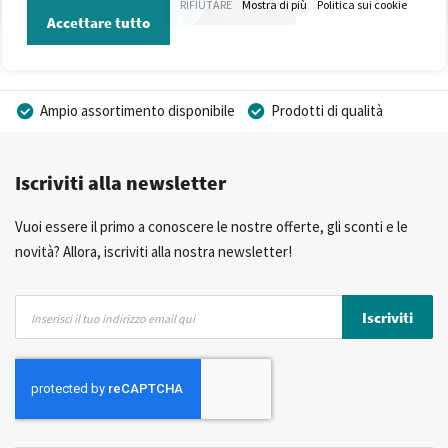
RIFIUTARE
Mostra di più
Politica sui cookie
Accettare tutto
Ampio assortimento disponibile
Prodotti di qualità
Prezzi competitivi
Consegna rapida
Iscriviti alla newsletter
Consulenza Personalizzata
Più di 40 anni di esperienza
Possibilità di realizzare un marchio privato
Vuoi essere il primo a conoscere le nostre offerte, gli sconti e le
novità? Allora, iscriviti alla nostra newsletter!
Iscriviti
Iscriviti
alla
nostra
Newsletter: