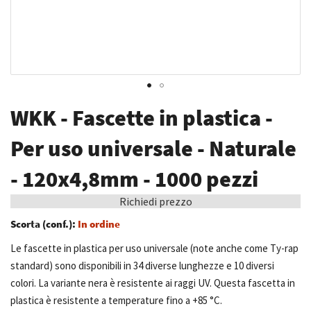
Vai
WKK - Fascette in plastica -
all'inizio
della
Per uso universale - Naturale
galleria
- 120x4,8mm - 1000 pezzi
di
immagini
Richiedi prezzo
Scorta (conf.):
In ordine
Le fascette in plastica per uso universale (note anche come Ty-rap
standard) sono disponibili in 34 diverse lunghezze e 10 diversi
colori. La variante nera è resistente ai raggi UV. Questa fascetta in
plastica è resistente a temperature fino a +85 °C.