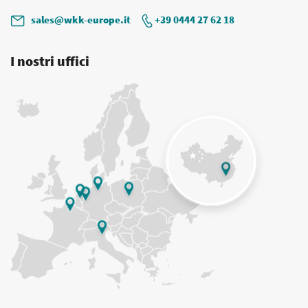
sales@wkk-europe.it
+39 0444 27 62 18
I nostri uffici