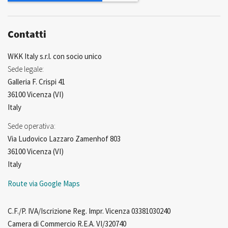
Contatti
WKK Italy s.r.l. con socio unico
Sede legale:
Galleria F. Crispi 41
36100 Vicenza (VI)
Italy
Sede operativa:
Via Ludovico Lazzaro Zamenhof 803
36100 Vicenza (VI)
Italy
Route via Google Maps
C.F./P. IVA/Iscrizione Reg. Impr. Vicenza 03381030240
Camera di Commercio R.E.A. VI/320740