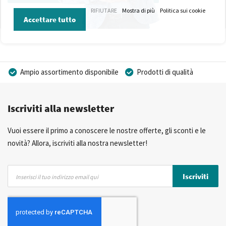
RIFIUTARE
Mostra di più
Politica sui cookie
Accettare tutto
Ampio assortimento disponibile
Prodotti di qualità
Prezzi competitivi
Consegna rapida
Iscriviti alla newsletter
Consulenza Personalizzata
Più di 40 anni di esperienza
Possibilità di realizzare un marchio privato
Vuoi essere il primo a conoscere le nostre offerte, gli sconti e le
novità? Allora, iscriviti alla nostra newsletter!
Iscriviti
Iscriviti
alla
nostra
Newsletter: