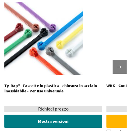
Ty-Rap® - Fascette in plastica - chiusura in acciaio
WKK - Conten
inossidabile - Per uso universale
Richiedi prezzo
Mostra versioni