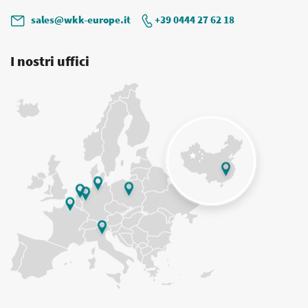
sales@wkk-europe.it
+39 0444 27 62 18
I nostri uffici