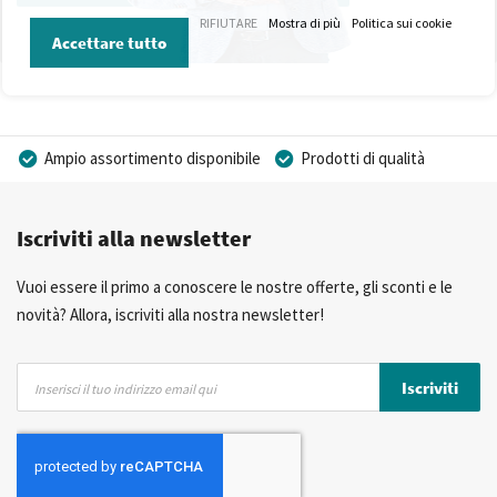
RIFIUTARE
Mostra di più
Politica sui cookie
Accettare tutto
Ampio assortimento disponibile
Prodotti di qualità
Prezzi competitivi
Consegna rapida
Iscriviti alla newsletter
Consulenza Personalizzata
Più di 40 anni di esperienza
Possibilità di realizzare un marchio privato
Vuoi essere il primo a conoscere le nostre offerte, gli sconti e le
novità? Allora, iscriviti alla nostra newsletter!
Iscriviti
Iscriviti
alla
nostra
Newsletter: