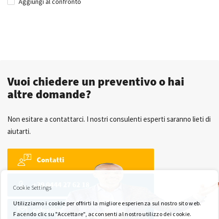
Aggiungi al confronto
Vuoi chiedere un preventivo o hai
altre domande?
Non esitare a contattarci. I nostri consulenti esperti saranno lieti di
aiutarti.
Contatti
+39 0444 27 62 18
Cookie Settings
Utilizziamo i cookie per offrirti la migliore esperienza sul nostro sito web.
sales@wkk-europe.it
Facendo clic su "Accettare", acconsenti al nostro utilizzo dei cookie.