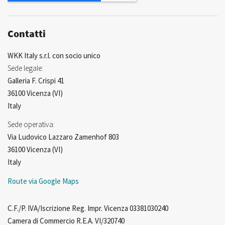
Contatti
WKK Italy s.r.l. con socio unico
Sede legale:
Galleria F. Crispi 41
36100 Vicenza (VI)
Italy
Sede operativa:
Via Ludovico Lazzaro Zamenhof 803
36100 Vicenza (VI)
Italy
Route via Google Maps
C.F./P. IVA/Iscrizione Reg. Impr. Vicenza 03381030240
Camera di Commercio R.E.A. VI/320740