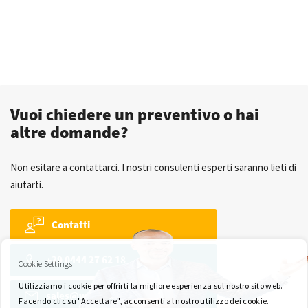
Vuoi chiedere un preventivo o hai
altre domande?
Non esitare a contattarci. I nostri consulenti esperti saranno lieti di
aiutarti.
Contatti
+39 0444 27 62 18
Cookie Settings
Utilizziamo i cookie per offrirti la migliore esperienza sul nostro sito web.
sales@wkk-europe.it
Facendo clic su "Accettare", acconsenti al nostro utilizzo dei cookie.