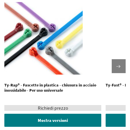
Ty-Rap® - Fascette in plastica - chiusura in acciaio
Ty-Fast® - Fa
inossidabile - Per uso universale
Richiedi prezzo
Mostra versioni