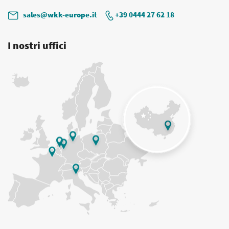
sales@wkk-europe.it
+39 0444 27 62 18
I nostri uffici