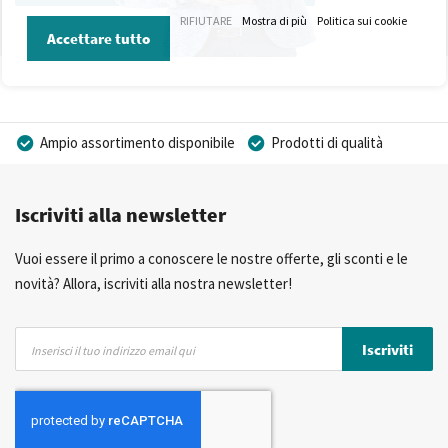
RIFIUTARE
Mostra di più
Politica sui cookie
Accettare tutto
Ampio assortimento disponibile
Prodotti di qualità
Prezzi competitivi
Consegna rapida
Iscriviti alla newsletter
Consulenza Personalizzata
Più di 40 anni di esperienza
Possibilità di realizzare un marchio privato
Vuoi essere il primo a conoscere le nostre offerte, gli sconti e le
novità? Allora, iscriviti alla nostra newsletter!
Iscriviti
Iscriviti
alla
nostra
Newsletter: