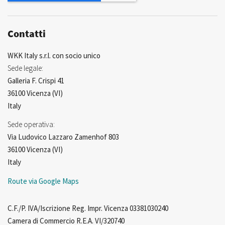
Contatti
WKK Italy s.r.l. con socio unico
Sede legale:
Galleria F. Crispi 41
36100 Vicenza (VI)
Italy
Sede operativa:
Via Ludovico Lazzaro Zamenhof 803
36100 Vicenza (VI)
Italy
Route via Google Maps
C.F./P. IVA/Iscrizione Reg. Impr. Vicenza 03381030240
Camera di Commercio R.E.A. VI/320740