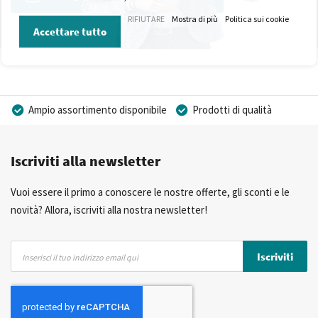
RIFIUTARE
Mostra di più
Politica sui cookie
Accettare tutto
Ampio assortimento disponibile
Prodotti di qualità
Prezzi competitivi
Consegna rapida
Iscriviti alla newsletter
Consulenza Personalizzata
Più di 40 anni di esperienza
Possibilità di realizzare un marchio privato
Vuoi essere il primo a conoscere le nostre offerte, gli sconti e le
novità? Allora, iscriviti alla nostra newsletter!
Iscriviti
Iscriviti
alla
nostra
Newsletter: