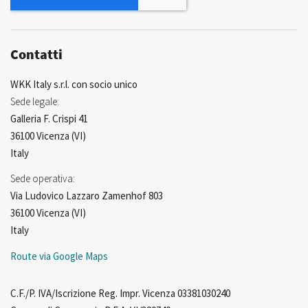
Contatti
WKK Italy s.r.l. con socio unico
Sede legale:
Galleria F. Crispi 41
36100 Vicenza (VI)
Italy
Sede operativa:
Via Ludovico Lazzaro Zamenhof 803
36100 Vicenza (VI)
Italy
Route via Google Maps
C.F./P. IVA/Iscrizione Reg. Impr. Vicenza 03381030240