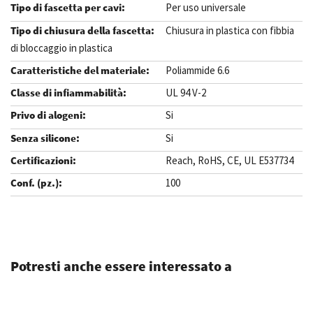
Per uso universale
Chiusura in plastica con fibbia
di bloccaggio in plastica
Poliammide 6.6
UL 94 V-2
Si
Si
Reach, RoHS, CE, UL E537734
100
.
Potresti anche essere interessato a