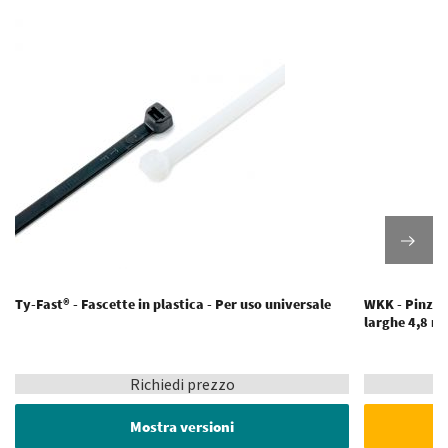
Ty-Fast® - Fascette in plastica - Per uso universale
WKK - Pinze p
larghe 4,8 
Richiedi prezzo
Mostra versioni