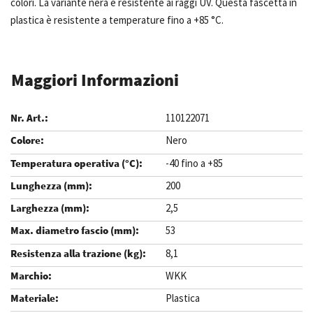
colori. La variante nera è resistente ai raggi UV. Questa fascetta in
plastica è resistente a temperature fino a +85 °C.
Maggiori Informazioni
110122071
Nero
-40 fino a +85
200
2,5
53
8,1
WKK
Plastica