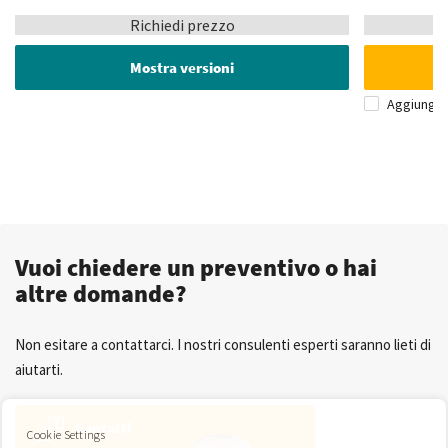
Richiedi prezzo
Mostra versioni
Aggiungi 
Vuoi chiedere un preventivo o hai
altre domande?
Non esitare a contattarci. I nostri consulenti esperti saranno lieti di
aiutarti.
Contatti
Cookie Settings