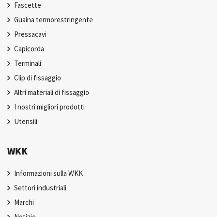
Fascette
Guaina termorestringente
Pressacavi
Capicorda
Terminali
Clip di fissaggio
Altri materiali di fissaggio
I nostri migliori prodotti
Utensili
WKK
Informazioni sulla WKK
Settori industriali
Marchi
Notizie