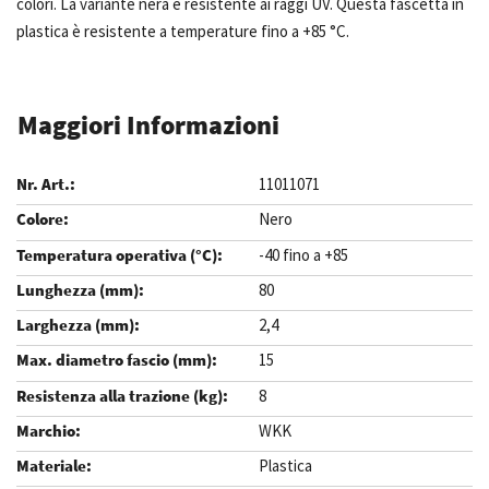
colori. La variante nera è resistente ai raggi UV. Questa fascetta in
plastica è resistente a temperature fino a +85 °C.
Maggiori Informazioni
11011071
Nero
-40 fino a +85
80
2,4
15
8
WKK
Plastica