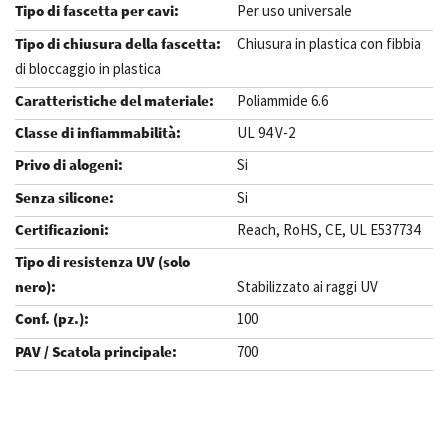
Per uso universale
Chiusura in plastica con fibbia
di bloccaggio in plastica
Poliammide 6.6
UL 94 V-2
Si
Si
Reach, RoHS, CE, UL E537734
Stabilizzato ai raggi UV
100
700
.