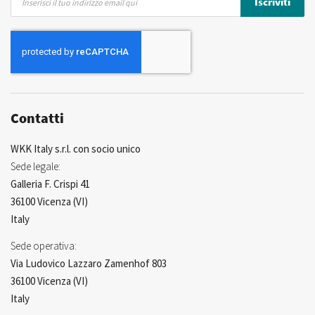
Iscriviti
alla
nostra
Newsletter:
Contatti
WKK Italy s.r.l. con socio unico
Sede legale:
Galleria F. Crispi 41
36100 Vicenza (VI)
Italy
Sede operativa:
Via Ludovico Lazzaro Zamenhof 803
36100 Vicenza (VI)
Italy