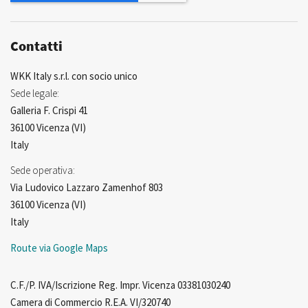
Contatti
WKK Italy s.r.l. con socio unico
Sede legale:
Galleria F. Crispi 41
36100 Vicenza (VI)
Italy
Sede operativa:
Via Ludovico Lazzaro Zamenhof 803
36100 Vicenza (VI)
Italy
Route via Google Maps
C.F./P. IVA/Iscrizione Reg. Impr. Vicenza 03381030240
Camera di Commercio R.E.A. VI/320740