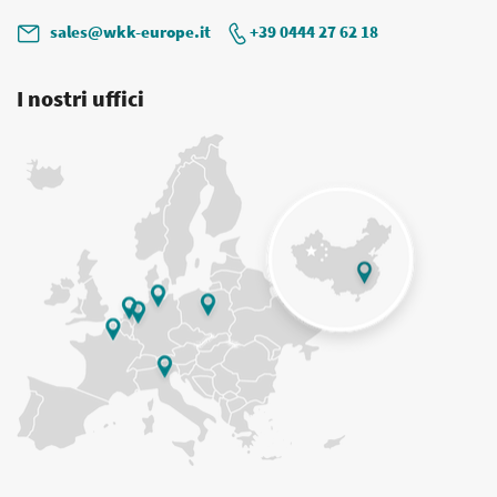
sales@wkk-europe.it
+39 0444 27 62 18
I nostri uffici