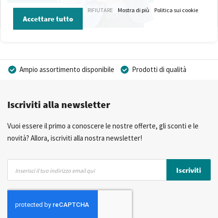
RIFIUTARE
Mostra di più
Politica sui cookie
Accettare tutto
Ampio assortimento disponibile
Prodotti di qualità
Prezzi competitivi
Consegna rapida
Iscriviti alla newsletter
Consulenza Personalizzata
Più di 40 anni di esperienza
Possibilità di realizzare un marchio privato
Vuoi essere il primo a conoscere le nostre offerte, gli sconti e le
novità? Allora, iscriviti alla nostra newsletter!
Iscriviti
Iscriviti
alla
nostra
Newsletter: