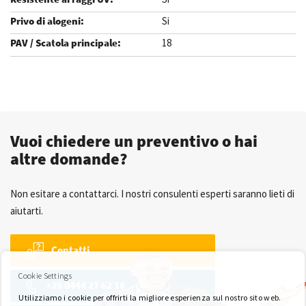
Si
18
.
Vuoi chiedere un preventivo o hai
altre domande?
Non esitare a contattarci. I nostri consulenti esperti saranno lieti di
aiutarti.
Contatti
Cookie Settings
+39 0444 27 62 18
Utilizziamo i cookie per offrirti la migliore esperienza sul nostro sito web.