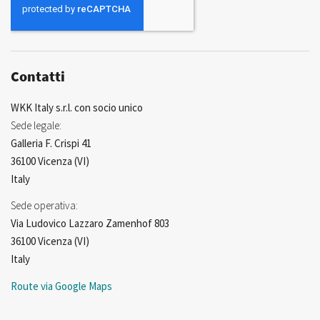
Newsletter:
Contatti
WKK Italy s.r.l. con socio unico
Sede legale:
Galleria F. Crispi 41
36100 Vicenza (VI)
Italy
Sede operativa:
Via Ludovico Lazzaro Zamenhof 803
36100 Vicenza (VI)
Italy
Route via Google Maps