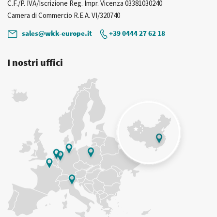
C.F./P. IVA/Iscrizione Reg. Impr. Vicenza 03381030240
Camera di Commercio R.E.A. VI/320740
sales@wkk-europe.it
+39 0444 27 62 18
I nostri uffici