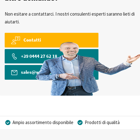
Non esitare a contattarci. I nostri consulenti esperti saranno lieti di
aiutarti.
Contatti
+39 0444 27 62 18
sales@wkk-europe.it
Ampio assortimento disponibile
Prodotti di qualità
Prezzi competitivi
Consegna rapida