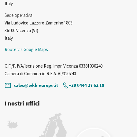
Italy
Sede operativa:
Via Ludovico Lazzaro Zamenhof 803
36100 Vicenza (VI)
Italy
Route via Google Maps
C.F./P. IVA/Iscrizione Reg. Impr. Vicenza 03381030240
Camera di Commercio R.E.A. VI/320740
sales@wkk-europe.it
+39 0444 27 62 18
I nostri uffici