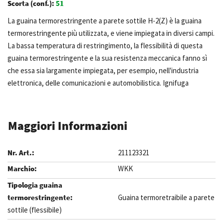
Scorta (conf.):
51
La guaina termorestringente a parete sottile H-2(Z) è la guaina
termorestringente più utilizzata, e viene impiegata in diversi campi.
La bassa temperatura di restringimento, la flessibilità di questa
guaina termorestringente e la sua resistenza meccanica fanno sì
che essa sia largamente impiegata, per esempio, nell'industria
elettronica, delle comunicazioni e automobilistica. Ignifuga
Maggiori Informazioni
211123321
WKK
Guaina termoretraibile a parete
sottile (flessibile)