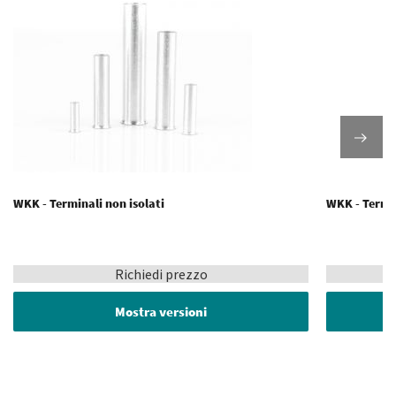
WKK - Terminali non isolati
WKK - Termina
Richiedi prezzo
Mostra versioni