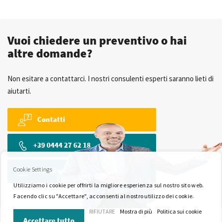
Vuoi chiedere un preventivo o hai
altre domande?
Non esitare a contattarci. I nostri consulenti esperti saranno lieti di
aiutarti.
Contatti
+39 0444 27 62 18
Cookie Settings
sales@wkk-europe.it
Utilizziamo i cookie per offrirti la migliore esperienza sul nostro sito web.
Facendo clic su "Accettare", acconsenti al nostro utilizzo dei cookie.
RIFIUTARE
Mostra di più
Politica sui cookie
Accettare tutto