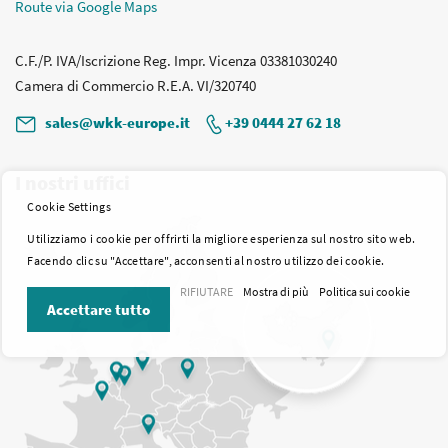
Route via Google Maps
C.F./P. IVA/Iscrizione Reg. Impr. Vicenza 03381030240
Camera di Commercio R.E.A. VI/320740
sales@wkk-europe.it
+39 0444 27 62 18
I nostri uffici
Cookie Settings
Utilizziamo i cookie per offrirti la migliore esperienza sul nostro sito web.
Facendo clic su "Accettare", acconsenti al nostro utilizzo dei cookie.
RIFIUTARE
Mostra di più
Politica sui cookie
Accettare tutto