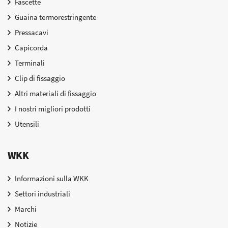
Fascette
Guaina termorestringente
Pressacavi
Capicorda
Terminali
Clip di fissaggio
Altri materiali di fissaggio
I nostri migliori prodotti
Utensili
WKK
Informazioni sulla WKK
Settori industriali
Marchi
Notizie