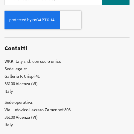
alla
nostra
Newsletter:
Contatti
WKK Italy s.r.l. con socio unico
Sede legale:
Galleria F. Crispi 41
36100 Vicenza (VI)
Italy
Sede operativa:
Via Ludovico Lazzaro Zamenhof 803
36100 Vicenza (VI)
Italy