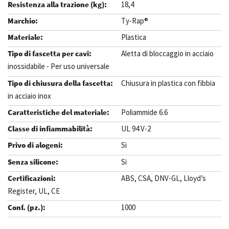
18,4
Ty-Rap®
Plastica
Aletta di bloccaggio in acciaio
inossidabile - Per uso universale
Chiusura in plastica con fibbia
in acciaio inox
Poliammide 6.6
UL 94 V-2
Si
Si
ABS, CSA, DNV-GL, Lloyd’s
Register, UL, CE
1000