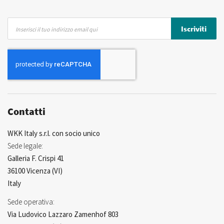
Iscriviti
Iscriviti
alla
nostra
Newsletter:
Contatti
WKK Italy s.r.l. con socio unico
Sede legale:
Galleria F. Crispi 41
36100 Vicenza (VI)
Italy
Sede operativa:
Via Ludovico Lazzaro Zamenhof 803