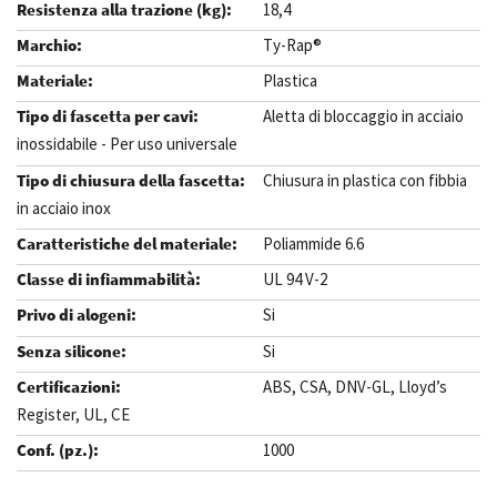
18,4
Ty-Rap®
Plastica
Aletta di bloccaggio in acciaio
inossidabile - Per uso universale
Chiusura in plastica con fibbia
in acciaio inox
Poliammide 6.6
UL 94 V-2
Si
Si
ABS, CSA, DNV-GL, Lloyd’s
Register, UL, CE
1000