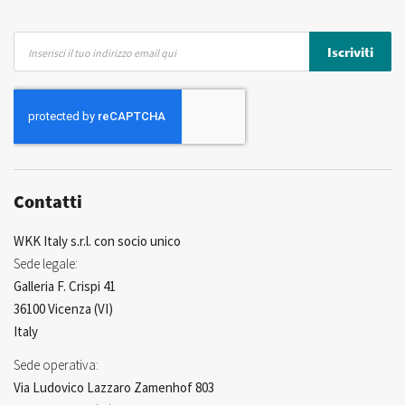
Iscriviti
Iscriviti
alla
nostra
Newsletter:
Contatti
WKK Italy s.r.l. con socio unico
Sede legale:
Galleria F. Crispi 41
36100 Vicenza (VI)
Italy
Sede operativa:
Via Ludovico Lazzaro Zamenhof 803