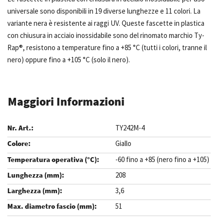
universale sono disponibili in 19 diverse lunghezze e 11 colori. La
variante nera è resistente ai raggi UV. Queste fascette in plastica
con chiusura in acciaio inossidabile sono del rinomato marchio Ty-
Rap®, resistono a temperature fino a +85 °C (tutti i colori, tranne il
nero) oppure fino a +105 °C (solo il nero).
Maggiori Informazioni
TY242M-4
Giallo
-60 fino a +85 (nero fino a +105)
208
3,6
51