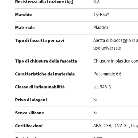
Resistenza alla trazione (kg)
8,2
Marchio
Ty-Rap®
Materiale
Plastica
Tipo di fascetta per cavi
Aletta di bloccaggio in a
uso universale
Tipo di chiusura della fascetta
Chiusura in plastica con 
Caratteristiche del materiale
Poliammide 6.6
Classe di infiammabilità
UL 94 V-2
Privo di alogeni
Si
Senza silicone
Si
Certificazioni
ABS, CSA, DNV-GL, Lloy