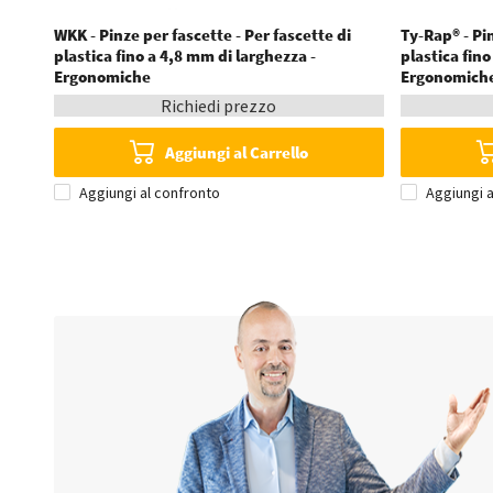
WKK - Pinze per fascette - Per fascette di
Ty-Rap® - Pin
plastica fino a 4,8 mm di larghezza -
plastica fino
Ergonomiche
Ergonomich
Richiedi prezzo
Aggiungi al Carrello
Aggiungi al confronto
Aggiungi a