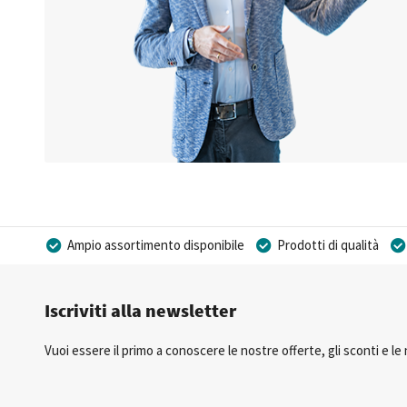
Ampio assortimento disponibile
Prodotti di qualità
Possibilità di realizzare un marchio privato
Iscriviti alla newsletter
Vuoi essere il primo a conoscere le nostre offerte, gli sconti e le n