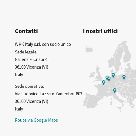
Contatti
I nostri uffici
WKK Italy s.r.l. con socio unico
Sede legale:
Galleria F. Crispi 41
36100 Vicenza (VI)
Italy
Sede operativa:
Via Ludovico Lazzaro Zamenhof 803
36100 Vicenza (VI)
Italy
Route via Google Maps