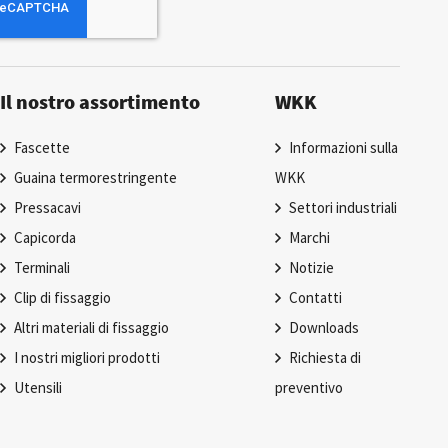
Il nostro assortimento
WKK
Fascette
Informazioni sulla
Guaina termorestringente
WKK
Pressacavi
Settori industriali
Capicorda
Marchi
Terminali
Notizie
Clip di fissaggio
Contatti
Altri materiali di fissaggio
Downloads
I nostri migliori prodotti
Richiesta di
Utensili
preventivo