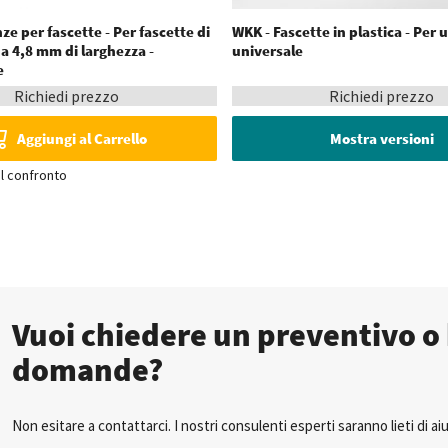
ze per fascette - Per fascette di
WKK - Fascette in plastica - Per 
 a 4,8 mm di larghezza -
universale
e
Richiedi prezzo
Richiedi prezzo
Aggiungi al Carrello
Mostra versioni
l confronto
Vuoi chiedere un preventivo o 
domande?
Non esitare a contattarci. I nostri consulenti esperti saranno lieti di aiu