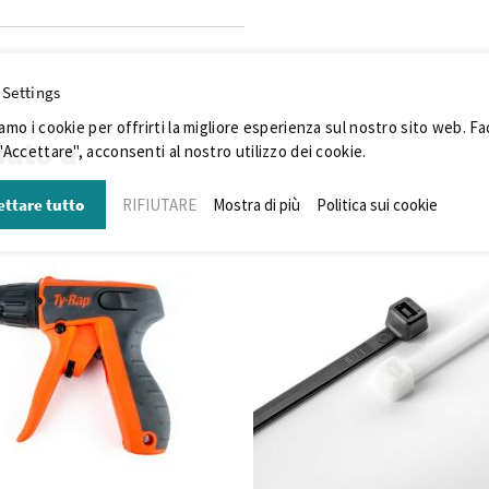
 Settings
iamo i cookie per offrirti la migliore esperienza sul nostro sito web. F
sato a
 "Accettare", acconsenti al nostro utilizzo dei cookie.
ettare tutto
RIFIUTARE
Mostra di più
Politica sui cookie