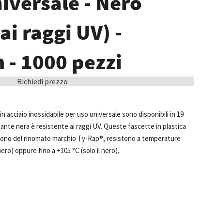
niversale - Nero
ai raggi UV) -
- 1000 pezzi
Richiedi prezzo
in acciaio inossidabile per uso universale sono disponibili in 19
iante nera è resistente ai raggi UV. Queste fascette in plastica
e sono del rinomato marchio Ty-Rap®, resistono a temperature
 nero) oppure fino a +105 °C (solo il nero).