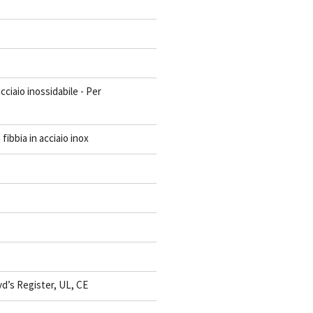
cciaio inossidabile - Per
fibbia in acciaio inox
d’s Register, UL, CE