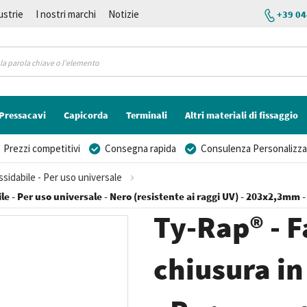
ustrie
I nostri marchi
Notizie
+39 04
Pressacavi
Capicorda
Terminali
Altri materiali di fissaggio
Prezzi competitivi
Consegna rapida
Consulenza Personalizza
ssidabile - Per uso universale
ile - Per uso universale - Nero (resistente ai raggi UV) - 203x2,3mm -
Ty-Rap® - F
chiusura in