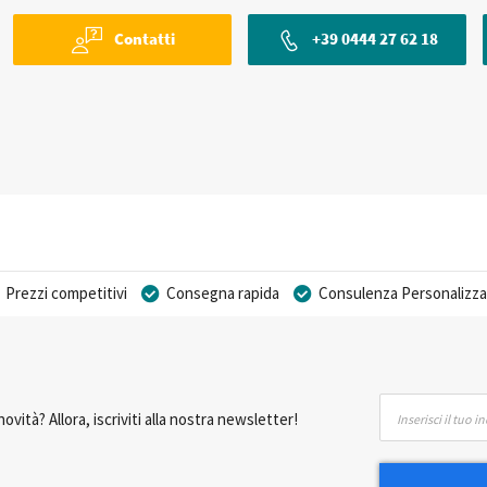
Contatti
+39 0444 27 62 18
Prezzi competitivi
Consegna rapida
Consulenza Personalizza
Iscriviti
ovità? Allora, iscriviti alla nostra newsletter!
alla
nostra