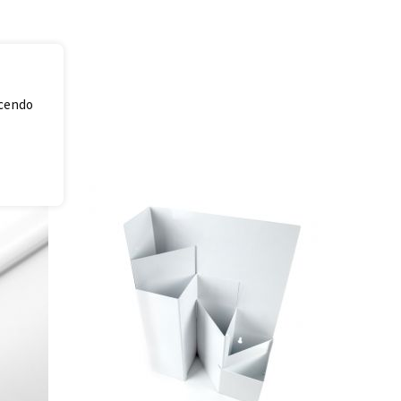
acendo