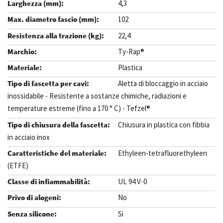
4,3
102
22,4
Ty-Rap®
Plastica
Aletta di bloccaggio in acciaio
inossidabile - Resistente a sostanze chimiche, radiazioni e
temperature estreme (fino a 170 ° C) - Tefzel®
Chiusura in plastica con fibbia
in acciaio inox
Ethyleen-tetrafluorethyleen
(ETFE)
UL 94 V-0
No
Si