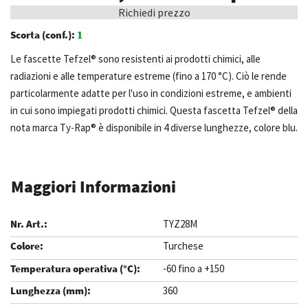
Richiedi prezzo
Scorta (conf.):
1
Le fascette Tefzel® sono resistenti ai prodotti chimici, alle
radiazioni e alle temperature estreme (fino a 170 °C). Ciò le rende
particolarmente adatte per l'uso in condizioni estreme, e ambienti
in cui sono impiegati prodotti chimici. Questa fascetta Tefzel® della
nota marca Ty-Rap® è disponibile in 4 diverse lunghezze, colore blu.
Maggiori Informazioni
TYZ28M
Turchese
-60 fino a +150
360