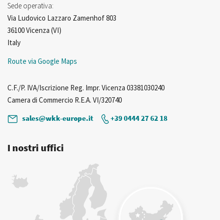
Sede operativa:
Via Ludovico Lazzaro Zamenhof 803
36100 Vicenza (VI)
Italy
Route via Google Maps
C.F./P. IVA/Iscrizione Reg. Impr. Vicenza 03381030240
Camera di Commercio R.E.A. VI/320740
sales@wkk-europe.it
+39 0444 27 62 18
I nostri uffici