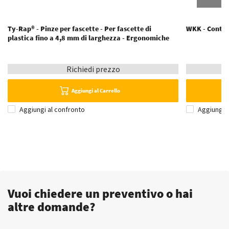
Ty-Rap® - Pinze per fascette - Per fascette di
WKK - Conten
plastica fino a 4,8 mm di larghezza - Ergonomiche
Richiedi prezzo
Aggiungi al Carrello
Aggiungi al confronto
Aggiungi 
Vuoi chiedere un preventivo o hai
altre domande?